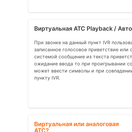
Виртуальная АТС Playback / Авт
При звонке на данный пункт IVR пользов
записанное голосовое приветствие или 
системой сообщение из текста приветст
ожидание ввода то при проигрывании с
может ввести символы и при совпадении
пункту IVR.
Виртуальная или аналоговая
АТС?