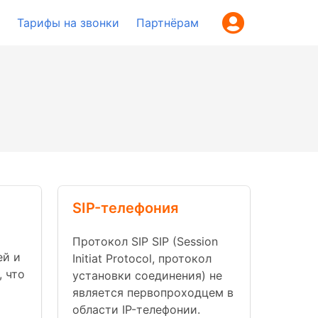
Тарифы на звонки
Партнёрам
SIP-телефония
Протокол SIP SIP (Session
ей и
Initiat Protocol, протокол
 что
установки соединения) не
является первопроходцем в
области IP-телефонии.