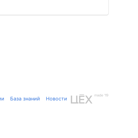
ии
База знаний
Новости