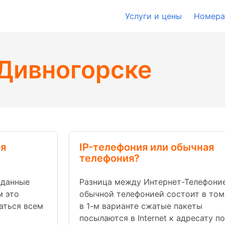
Услуги и цены
Номера
Дивногорске
ля
IP-телефония или обычная
телефония?
 данные
Разница между Интернет-Телефони
м это
обычной телефонией состоит в том,
аться всем
в 1-м варианте сжатые пакеты
посылаются в Internet к адресату по