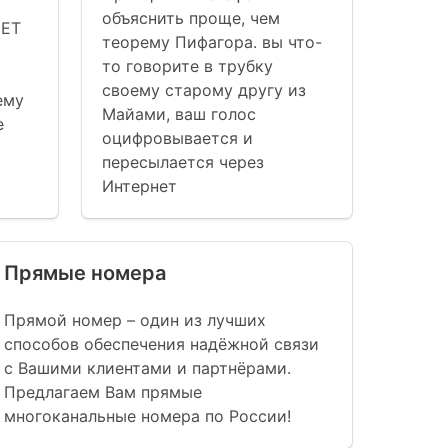
объяснить проще, чем
NET
теорему Пифагора. вы что-
то говорите в трубку
своему старому другу из
ему
Майами, ваш голос
е
оцифровывается и
пересылается через
Интернет
Прямые номера
Прямой номер – один из лучших
способов обеспечения надёжной связи
с Вашими клиентами и партнёрами.
Предлагаем Вам прямые
многоканальные номера по России!