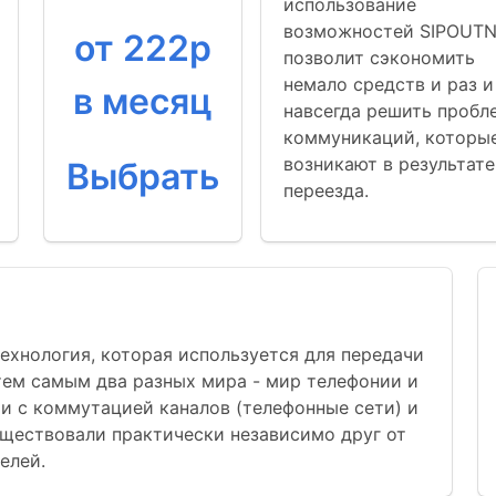
использование
возможностей SIPOUT
от 222р
позволит сэкономить
немало средств и раз и
в месяц
навсегда решить пробл
коммуникаций, которы
возникают в результате
Выбрать
переезда.
о технология, которая используется для передачи
 тем самым два разных мира - мир телефонии и
ти с коммутацией каналов (телефонные сети) и
существовали практически независимо друг от
елей.